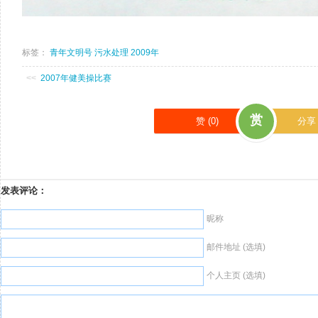
标签：
青年文明号
污水处理
2009年
<<
2007年健美操比赛
赏
赞 (
0
)
分享
发表评论：
昵称
邮件地址 (选填)
个人主页 (选填)