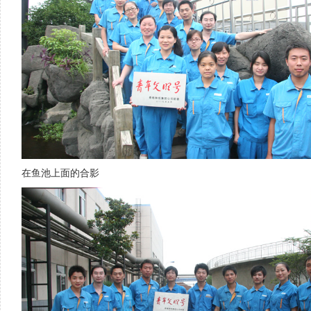
在鱼池上面的合影