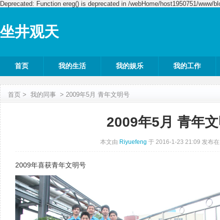
Deprecated: Function ereg() is deprecated in /webHome/host1950751/www/blo
坐井观天
首页
我的生活
我的娱乐
我的工作
首页
>
我的同事
>
2009年5月 青年文明号
2009年5月 青年
本文由
Riyuefeng
于 2016-1-23 21:09 发布
2009年喜获青年文明号