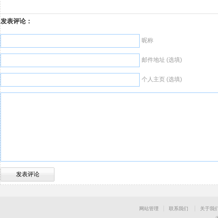
发表评论：
昵称
邮件地址 (选填)
个人主页 (选填)
网站管理
联系我们
关于我