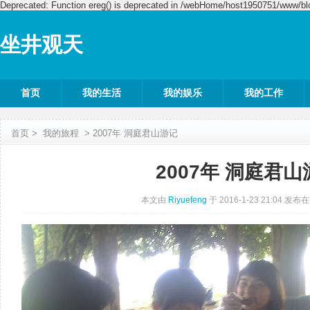
Deprecated: Function ereg() is deprecated in /webHome/host1950751/www/blo
坐井观天
首页
我的生活
我的娱乐
我的工作
首页
>
我的旅程
>
2007年 洞庭君山游记
2007年 洞庭君山
本文由
Riyuefeng
于 2016-1-23 21:04 发布