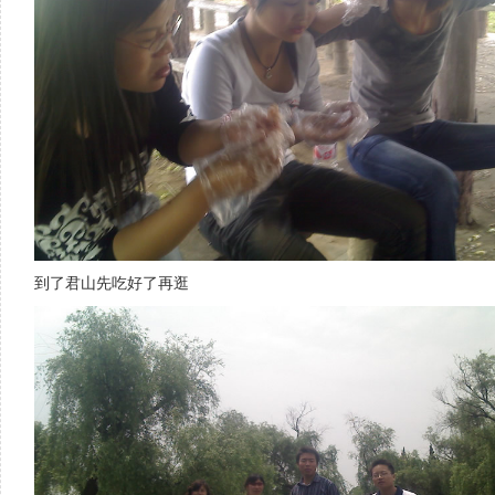
到了君山先吃好了再逛