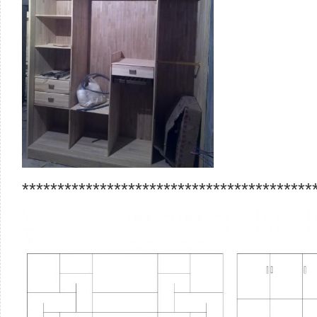
*****************************************