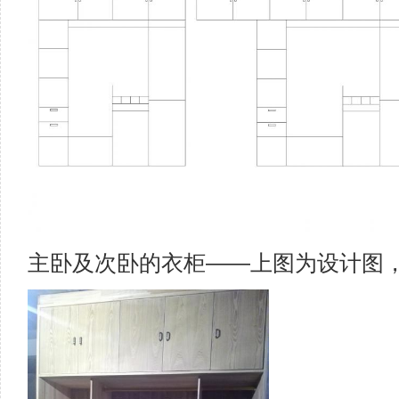
主卧及次卧的衣柜——上图为设计图