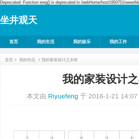
Deprecated: Function ereg() is deprecated in /webHome/host1950751/www/blo
坐井观天
首页
我的生活
我的娱乐
我的工作
首页
>
我的作品
>
我的家装设计之衣柜
我的家装设计之
本文由
Riyuefeng
于 2016-1-21 14: