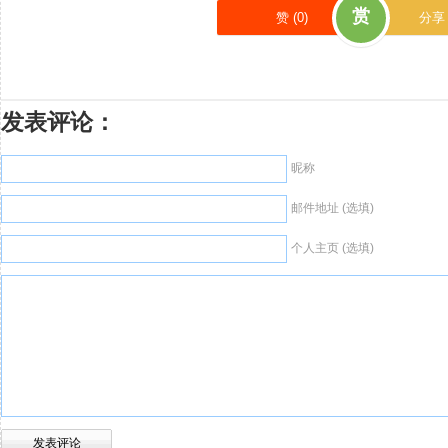
赏
赞 (
0
)
分享
发表评论：
昵称
邮件地址 (选填)
个人主页 (选填)