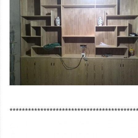
*****************************************