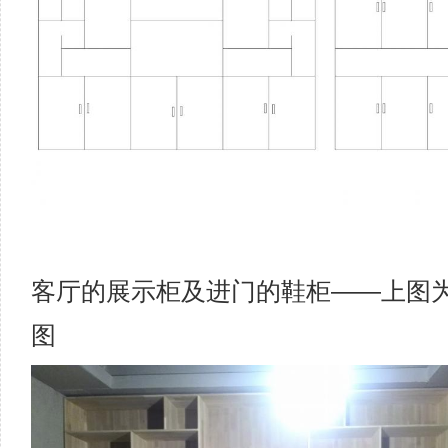
客厅的展示柜及进门的鞋柜——上图
图