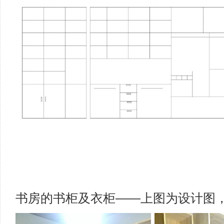
书房的书柜及衣柜——上图为设计图