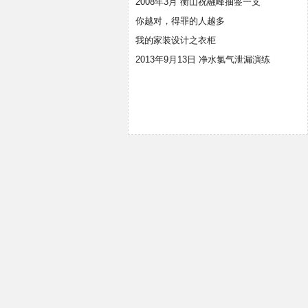
2008年3月 衡山祝融峰抽签一支
你越对，得罪的人越多
我的家装设计之衣柜
2013年9月13日 净水氯气泄漏演练