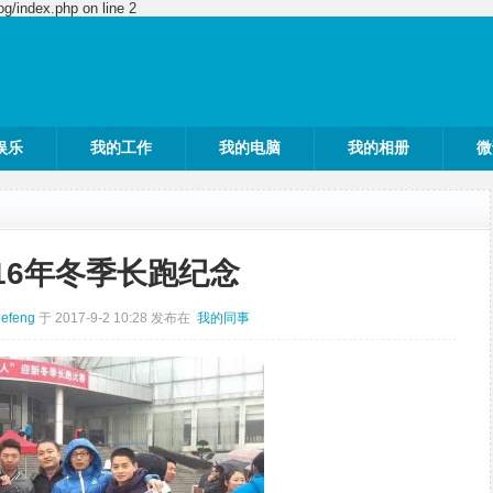
g/index.php on line 2
娱乐
我的工作
我的电脑
我的相册
微
016年冬季长跑纪念
uefeng
于 2017-9-2 10:28 发布在
我的同事