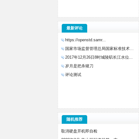
最新评论
https://openstd.samr...
国家市场监督管理总局国家标准技术审评中心...
2017年12月26日8时城陵矶长江水位...
岁月是把杀猪刀
评论测试
随机推荐
取消硬盘开机即自检