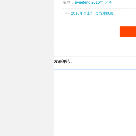
标签：
riyuefeng
2016年
运动
<<
2016年泰山行 会当凌绝顶
发表评论：